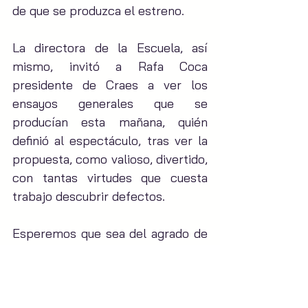
de que se produzca el estreno.
La directora de la Escuela, así 
mismo, invitó a Rafa Coca 
presidente de Craes a ver los 
ensayos generales que se 
producían esta mañana, quién 
definió al espectáculo, tras ver la 
propuesta, como valioso, divertido, 
con tantas virtudes que cuesta 
trabajo descubrir defectos.
Esperemos que sea del agrado de 
público. Gracias Casa de La Música 
por contar con nosotros, solo nos 
queda decir… ¡Yihaaaa vaqueros!