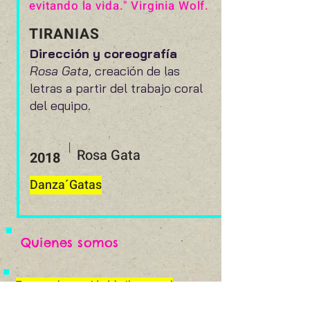
evitando la vida." Virginia Wolf.
TIRANIAS
Dirección y coreografía
Rosa Gata
, creación de las
letras a partir del trabajo coral
del equipo.
|
Rosa Gata
2018
Danza´Gatas
Quienes somos
Tenemos la sororidad, bailaremos el
camino.