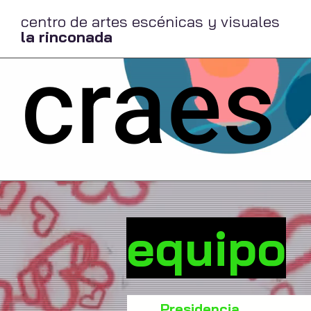
centro de artes escénicas y visuales
la rinconada
craes
equipo
Presidencia