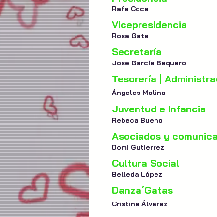
Rafa Coca
Vicepresidencia
Rosa Gata
Secretaría
Jose García Baquero
Tesorería | Administra
Ángeles Molina
Juventud e Infancia
Rebeca Bueno
Asociados y comunica
Domi Gutierrez
Cultura Social
Belleda López
Danza´Gatas
Cristina Álvarez