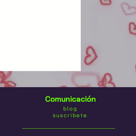
Comunicación
blog
suscribete