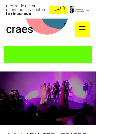
centro de artes
escénicas y visuales
la rinconada
craes