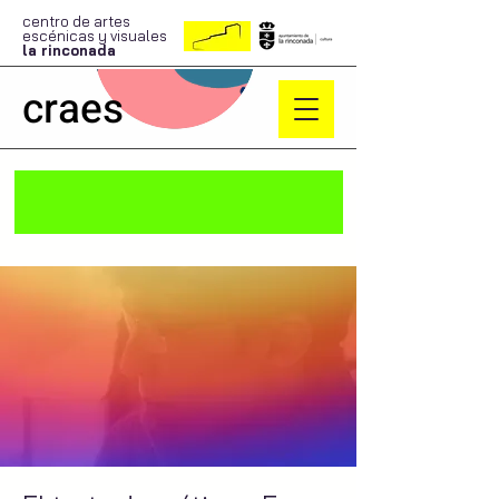
centro de artes
escénicas y visuales
la rinconada
craes