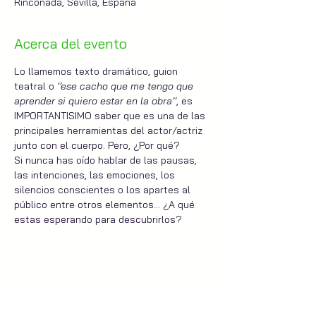
Rinconada, Sevilla, España
Acerca del evento
Lo llamemos texto dramático, guion 
teatral o 
‘’ese cacho que me tengo que 
aprender si quiero estar en la obra’’
, es 
IMPORTANTISIMO saber que es una de las 
principales herramientas del actor/actriz 
junto con el cuerpo. Pero, ¿Por qué?
Si nunca has oído hablar de las pausas, 
las intenciones, las emociones, los 
silencios conscientes o los apartes al 
público entre otros elementos… ¿A qué 
estas esperando para descubrirlos?
Compartir este evento