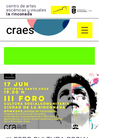
centro de artes
escénicas y visuales
la rinconada
craes