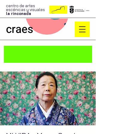
centro de artes
escénicas y visuales
la rinconada
craes