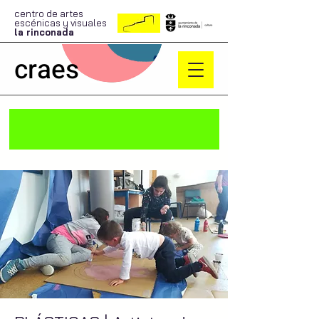
centro de artes
escénicas y visuales
la rinconada
craes