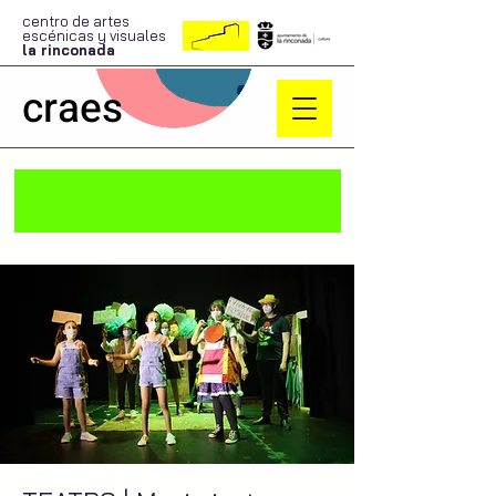
centro de artes
escénicas y visuales
la rinconada
craes