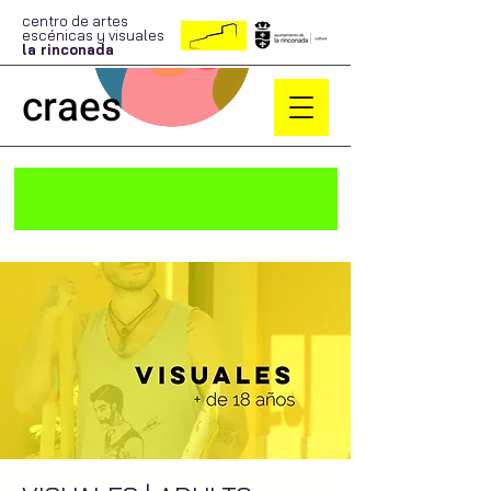
centro de artes
escénicas y visuales
la rinconada
craes