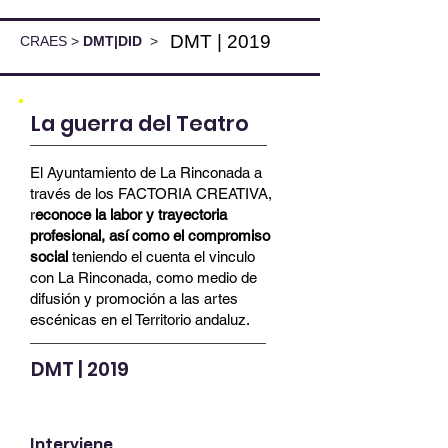
DMT | 2019
CRAES
>
DMT|DID
>
La guerra del Teatro
El Ayuntamiento de La Rinconada a
través de los FACTORIA CREATIVA,
r
econoce la labor y trayectoria
profesional, así como el compromiso
social
teniendo el cuenta el vinculo
con La Rinconada, como medio de
difusión y promoción a las artes
escénicas en el Territorio andaluz.
DMT | 2019
Interviene