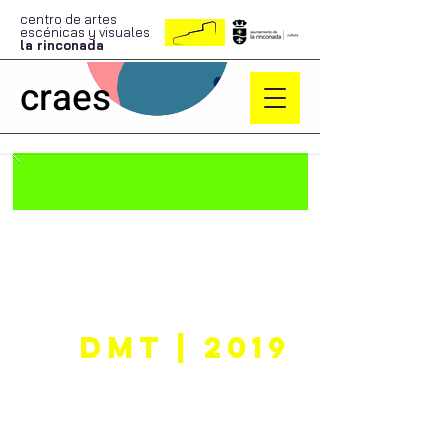
centro de artes
escénicas y visuales
la rinconada
craes
DMT | 2019
La guerra del Teatro