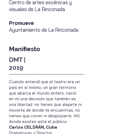
Centro de artes escénicas y
visuales de La Rinconada
Promueve
Ayuntamiento de La Rinconada
Manifiesto
DMT |
2019
Cuando entendí que el teatro era un
país en sí mismo, un gran territorio
que abarca el mundo entero, nació
en mí una decisión que también es
una libertad: no tienes que alejarte ni
moverte de donde te encuentras, no
tienes que correr ni desplazarte. Allí
donde existes está el público.
Carlos CELDRÁN, Cuba
Dramaturgo y Director