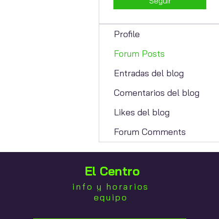
Seguir
Profile
Forum Posts
Entradas del blog
Comentarios del blog
Likes del blog
Forum Comments
El Centro
info y horarios
equipo