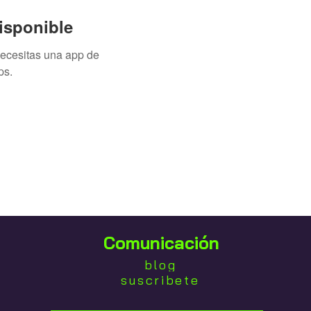
isponible
necesitas una app de
ps.
Comunicación
blog
suscribete