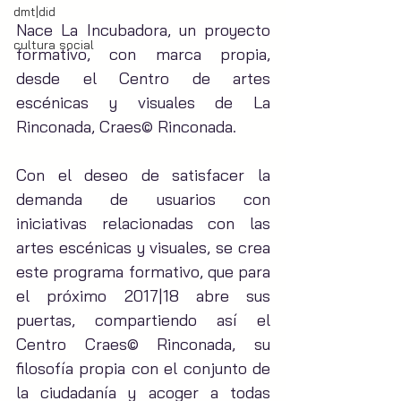
dmt|did
Nace La Incubadora, un proyecto 
cultura social
formativo, con marca propia, 
desde el Centro de artes 
escénicas y visuales de La 
Rinconada, Craes© Rinconada.
Con el deseo de satisfacer la 
demanda de usuarios con 
iniciativas relacionadas con las 
artes escénicas y visuales, se crea 
este programa formativo, que para 
el próximo 2017|18 abre sus 
puertas, compartiendo así el 
Centro Craes© Rinconada, su 
filosofía propia con el conjunto de 
la ciudadanía y acoger a todas 