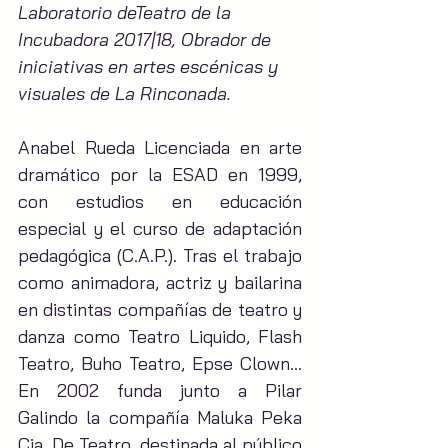
Laboratorio deTeatro de la 
Incubadora 2017|18, Obrador de 
iniciativas en artes escénicas y 
visuales de La Rinconada.
Anabel Rueda Licenciada en arte 
dramático por la ESAD en 1999, 
con estudios en educación 
especial y el curso de adaptación 
pedagógica (C.A.P.). Tras el trabajo 
como animadora, actriz y bailarina 
en distintas compañías de teatro y 
danza como Teatro Liquido, Flash 
Teatro, Buho Teatro, Epse Clown…
En 2002 funda junto a Pilar 
Galindo la compañía Maluka Peka 
Cia. De Teatro, destinada al público 