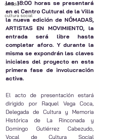
las 18:00 horas se presentará 
dmt|did
en el Centro Cultural de la Villa 
cultura social
la nueva edición de NÓMADAS, 
ARTISTAS EN MOVIMIENTO, la 
entrada será libre hasta 
completar aforo. Y durante la 
misma se expondrán las claves 
iniciales del proyecto en esta 
primera fase de involucración 
activa.
El acto de presentación estará 
dirigido por Raquel Vega Coca, 
Delegada de Cultura y Memoria 
Histórica de La Rinconada y 
Domingo Gutiérrez Cabezudo, 
Vocal de Cultura Social 