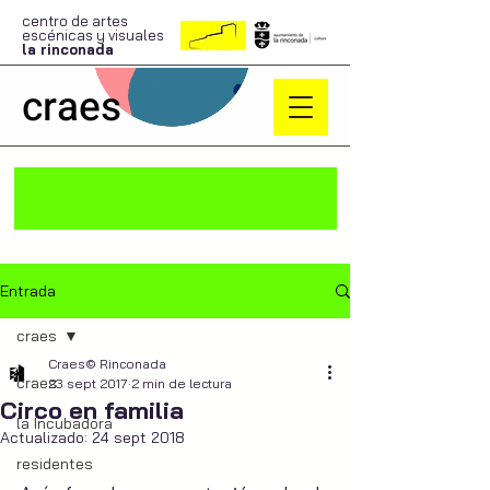
centro de artes
escénicas y visuales
la rinconada
craes
Entrada
craes
Craes© Rinconada
craes
23 sept 2017
2 min de lectura
Circo en familia
la Incubadora
Actualizado:
24 sept 2018
residentes