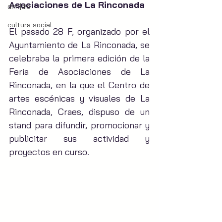
Asociaciones de La Rinconada
dmt|did
cultura social
El pasado 28 F, organizado por el 
Ayuntamiento de La Rinconada, se 
celebraba la primera edición de la 
Feria de Asociaciones de La 
Rinconada, en la que el Centro de 
artes escénicas y visuales de La 
Rinconada, Craes, dispuso de un 
stand para difundir, promocionar y 
publicitar sus actividad y 
proyectos en curso.