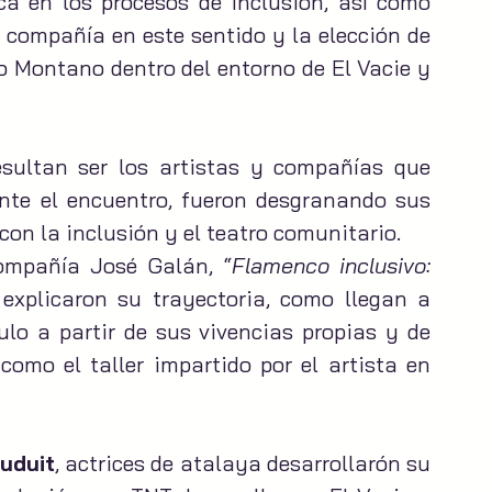
a en los procesos de inclusión, así como 
 compañía en este sentido y la elección de 
o Montano dentro del entorno de El Vacie y 
esultan ser los artistas y compañías que 
nte el encuentro, fueron desgranando sus 
on la inclusión y el teatro comunitario.
ompañía José Galán, “
Flamenco inclusivo: 
 explicaron su trayectoria, como llegan a 
lo a partir de sus vivencias propias y de 
omo el taller impartido por el artista en 
auduit
, actrices de atalaya desarrollarón su 