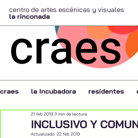
centro de artes escénicas y visuales
la rinconada
craes
craes
la Incubadora
residentes
21 feb 2019
3 min de lectura
INCLUSIVO Y COMUN
Actualizado:
22 feb 2019