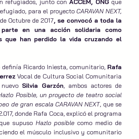
on refugiados, junto con 
ACCEM, ONG
 que 
efugiado, para el proyecto 
CARAVAN NEXT, 
4 de Octubre de 2017
, se convocó a toda la 
 parte en una acción solidaria como 
 que han perdido la vida cruzando el 
definía Ricardo Iniesta, comunitario, 
Rafa 
errez
 Vocal de Cultura Social Comunitaria 
 nuevo 
Silvia Garzón
, ambos actores de 
Hazlo Posible, un proyecto de teatro social 
ropeo de gran escala CARAVAN NEXT
, que se 
.017, donde Rafa Coca, explicó el programa 
 que supuso 
Hazlo posible
 como medio de 
eciendo el músculo inclusivo y comunitario 