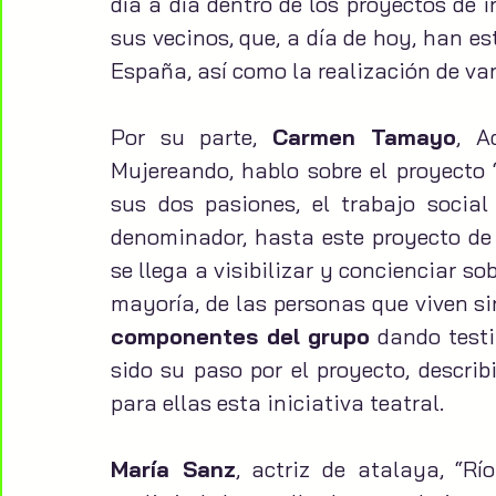
día a día dentro de los proyectos de i
sus vecinos, que, a día de hoy, han es
España, así como la realización de vari
Por su parte, 
Carmen Tamayo
, A
Mujereando, hablo sobre el proyecto 
sus dos pasiones, el trabajo social
denominador, hasta este proyecto de 
se llega a visibilizar y concienciar so
mayoría, de las personas que viven s
componentes del grupo
 dando test
sido su paso por el proyecto, descri
para ellas esta iniciativa teatral.
María Sanz
, actriz de atalaya, “Rí