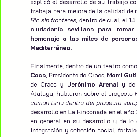
explicó el desarrollo de su trabajo c
trabaja para mejora de la calidad de r
Río sin fronteras
, dentro de cual, el 1
ciudadanía sevillana para tomar
homenaje a las miles de personas
Mediterráneo. 
Finalmente, dentro de un teatro como 
Coca
, Presidente de Craes, 
Momi Guti
de Craes y 
Jerónimo Arenal
 y de
Atalaya, hablaron sobre el proyecto 
comunitario dentro del proyecto eu
desarrolló en La Rinconada en el año 2
en general en su desarrollo y de lo
integración y cohesión social, fortal