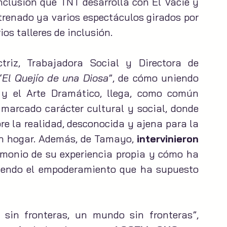
nclusión que TNT desarrolla con El Vacie y 
trenado ya varios espectáculos girados por 
os talleres de inclusión.
ctriz, Trabajadora Social y Directora de 
“
El Quejío de una Diosa
”, de cómo uniendo 
 y el Arte Dramático, llega, como común 
marcado carácter cultural y social, donde 
bre la realidad, desconocida y ajena para la 
in hogar. Además, de Tamayo, 
intervinieron 
imonio de su experiencia propia y cómo ha 
biendo el empoderamiento que ha supuesto 
o sin fronteras, un mundo sin fronteras”, 