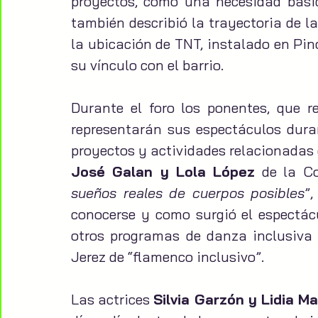
proyectos, como una necesidad básic
también describió la trayectoria de la
la ubicación de TNT, instalado en Pin
su vínculo con el barrio.
Durante el foro los ponentes, que r
representarán sus espectáculos dura
proyectos y actividades relacionadas c
José Galan y Lola López
 de la C
sueños reales de cuerpos posibles
”,
conocerse y como surgió el espectácu
otros programas de danza inclusiva c
Jerez de “flamenco inclusivo”.
Las actrices 
Silvia Garzón y Lidia M