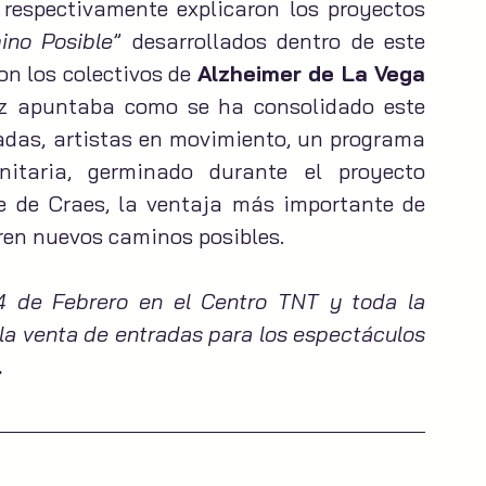
respectivamente explicaron los proyectos 
ino Posible
” desarrollados dentro de este 
n los colectivos de 
Alzheimer de La Vega 
ez apuntaba como se ha consolidado este 
das, artistas en movimiento, un programa 
itaria, germinado durante el proyecto 
e de Craes, la ventaja más importante de 
ren nuevos caminos posibles.
4 de Febrero en el Centro TNT y toda la 
la venta de entradas para los espectáculos 
.