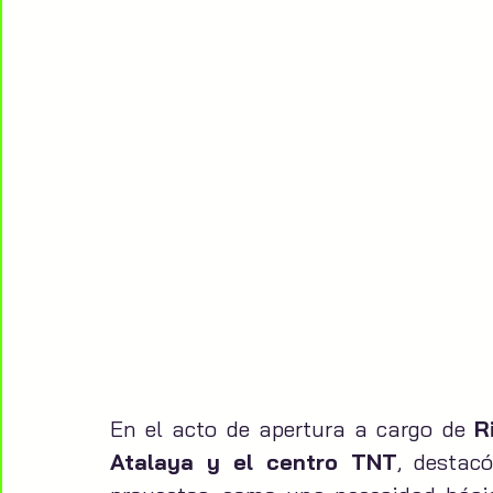
En el acto de apertura a cargo de 
R
Atalaya y el centro TNT
, destacó