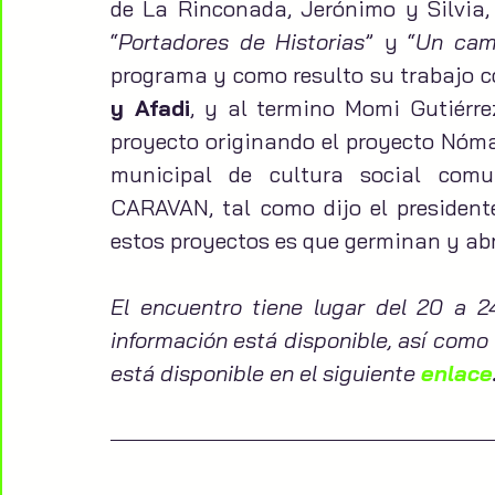
de La Rinconada, Jerónimo y Silvia, 
“
Portadores de Historias
” y “
Un cam
programa y como resulto su trabajo co
y Afadi
, y al termino Momi Gutiérr
proyecto originando el proyecto Nóma
municipal de cultura social comun
CARAVAN, tal como dijo el president
estos proyectos es que germinan y ab
El encuentro tiene lugar del 20 a 2
información está disponible, así como 
está disponible en el siguiente 
enlace