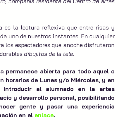
ro, compañía residente del Centro de artes 
es la lectura reflexiva que entre risas y 
ada uno de nuestros instantes. En cualquier 
a los espectadores que anoche disfrutaron 
adorables 
dibujitos de la tele
. 
ra permanece abierta para todo aquel o 
n horarios de Lunes y/o Miércoles, y en 
introducir al alumnado en la artes 
cio y desarrollo personal, posibilitando 
ocer gente y pasar una experiencia 
ación en el 
enlace
.