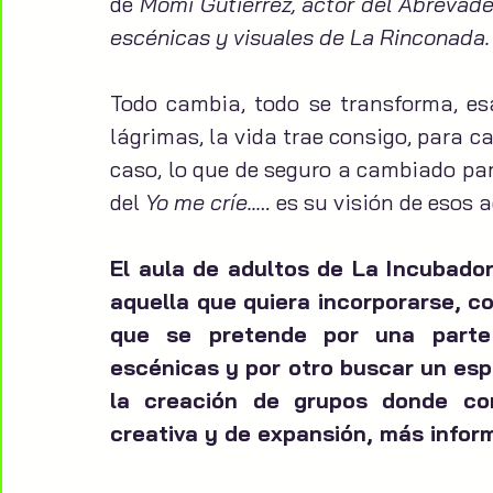
de 
Momi Gutiérrez, actor del Abrevade
escénicas y visuales de La Rinconada.
Todo cambia, todo se transforma, esa 
lágrimas, la vida trae consigo, para c
caso, lo que de seguro a cambiado par
del 
Yo me críe..…
 es su visión de esos 
El aula de adultos de La Incubado
aquella que quiera incorporarse, co
que se pretende por una parte 
escénicas y por otro buscar un espa
la creación de grupos donde con
creativa y de expansión, más inform