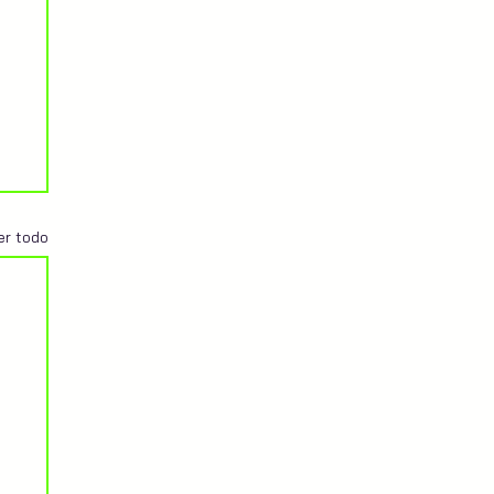
er todo