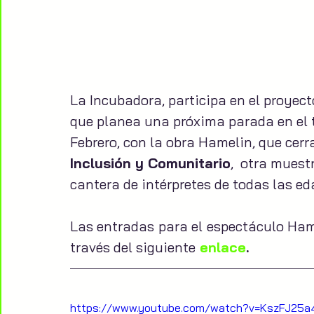
La Incubadora, participa en el proyec
que planea una próxima parada en el te
Febrero, con la obra Hamelin, que cerrar
Inclusión y Comunitario
,  otra muest
cantera de intérpretes de todas las e
Las entradas para el espectáculo Hame
través del siguiente
enlace
.
https://www.youtube.com/watch?v=KszFJ25a