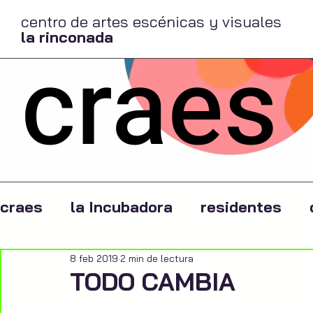
centro de artes escénicas y visuales
la rinconada
craes
craes
la Incubadora
residentes
8 feb 2019
2 min de lectura
TODO CAMBIA