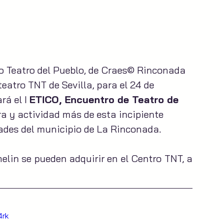
to Teatro del Pueblo, de Craes© Rinconada 
atro TNT de Sevilla, para el 24 de 
á el I 
ETICO, Encuentro de Teatro de 
ra y actividad más de esta incipiente 
dades del municipio de La Rinconada.
lin se pueden adquirir en el Centro TNT, a 
4rk