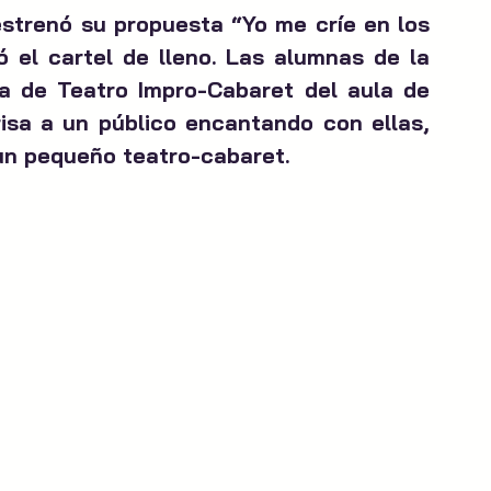
estrenó su propuesta “Yo me críe en los 
el cartel de lleno. Las alumnas de la 
a de Teatro Impro-Cabaret del aula de 
risa a un público encantando con ellas, 
un pequeño teatro-cabaret.