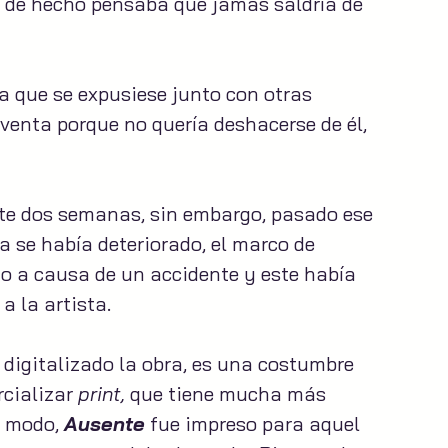
 de hecho pensaba que jamás saldría de 
a que se expusiese junto con otras 
venta porque no quería deshacerse de él, 
nte dos semanas, sin embargo, pasado ese 
a se había deteriorado, el marco de 
 a causa de un accidente y este había 
 a la artista.
 digitalizado la obra, es una costumbre 
cializar 
print,
 que tiene mucha más 
 modo, 
Ausente
 fue impreso para aquel 