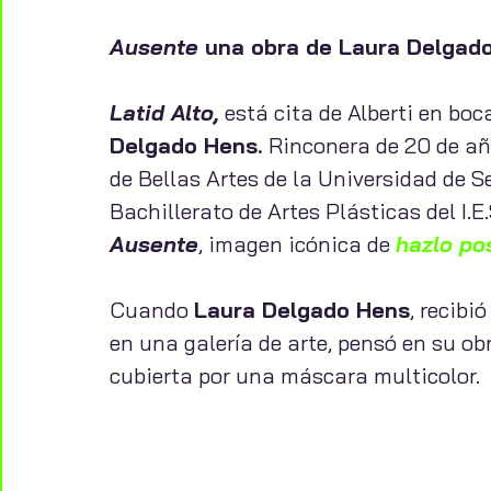
Ausente
 una obra de Laura Delgado
Latid Alto,
 está cita de Alberti en b
Delgado Hens. 
Rinconera de 20 de año
de Bellas Artes de la Universidad de Sev
Bachillerato de Artes Plásticas del I.E
Ausente
, imagen icónica de 
hazlo po
Cuando 
Laura Delgado Hens
, recibi
en una galería de arte, pensó en su ob
cubierta por una máscara multicolor.