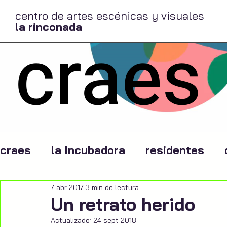
centro de artes escénicas y visuales
la rinconada
craes
craes
la Incubadora
residentes
7 abr 2017
3 min de lectura
Un retrato herido
Actualizado:
24 sept 2018