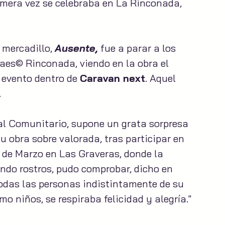
imera vez se celebraba en La Rinconada, 
 mercadillo, 
Ausente,
 fue a parar a los 
raes© Rinconada, viendo en la obra el 
 evento dentro de 
Caravan next
. Aquel 
.
al Comunitario, supone un grata sorpresa 
u obra sobre valorada, tras participar en 
 de Marzo en Las Graveras, donde la 
ndo rostros, pudo comprobar, dicho en 
todas las personas indistintamente de su 
o niños, se respiraba felicidad y alegría."