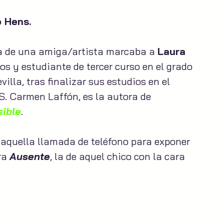
 Hens. 
oca de una amiga/artista marcaba a 
Laura 
s y estudiante de tercer curso en el grado 
illa, tras finalizar sus estudios en el 
.S. Carmen Laffón, es la autora de 
sible
.
ó aquella llamada de teléfono para exponer 
ra 
Ausente
, la de aquel chico con la cara 