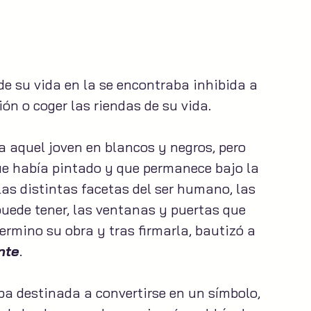
de su vida en la se encontraba inhibida a 
ón o coger las riendas de su vida. 
a aquel joven en blancos y negros, pero 
que había pintado y que permanece bajo la 
as distintas facetas del ser humano, las 
uede tener, las ventanas y puertas que 
 termino su obra y tras firmarla, bautizó a 
nte
.
a destinada a convertirse en un símbolo, 