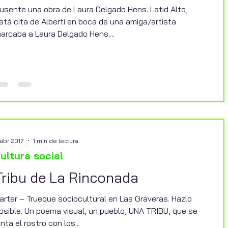
usente una obra de Laura Delgado Hens. Latid Alto,
stá cita de Alberti en boca de una amiga/artista
arcaba a Laura Delgado Hens....
 abr 2017
1 min de lectura
ultura social
Tribu de La Rinconada
arter – Trueque sociocultural en Las Graveras. Hazlo
osible. Un poema visual, un pueblo, UNA TRIBU, que se
inta el rostro con los...