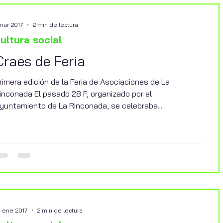
 mar 2017
2 min de lectura
ultura social
Craes de Feria
rimera edición de la Feria de Asociaciones de La
inconada El pasado 28 F, organizado por el
yuntamiento de La Rinconada, se celebraba...
5 ene 2017
2 min de lectura