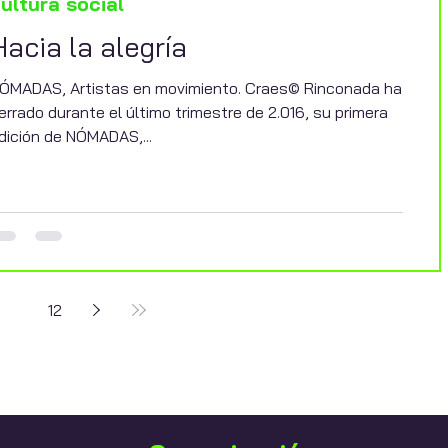
ultura social
Hacia la alegría
ÓMADAS, Artistas en movimiento. Craes© Rinconada ha
errado durante el último trimestre de 2.016, su primera
dición de NÓMADAS,...
11
12