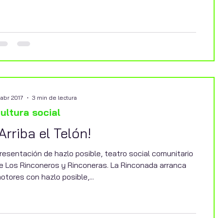
 abr 2017
3 min de lectura
ultura social
¡Arriba el Telón!
resentación de hazlo posible, teatro social comunitario
e Los Rinconeros y Rinconeras. La Rinconada arranca
otores con hazlo posible,...