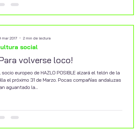
9 mar 2017
2 min de lectura
ultura social
¡Para volverse loco!
l socio europeo de HAZLO POSIBLE alzará el telón de la
illa el próximo 31 de Marzo. Pocas compañías andaluzas
an aguantado la...