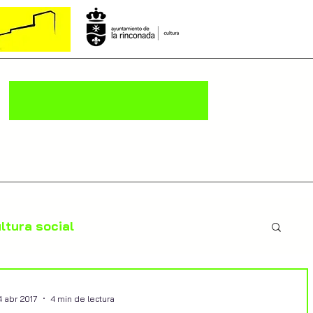
ltura social
4 abr 2017
4 min de lectura