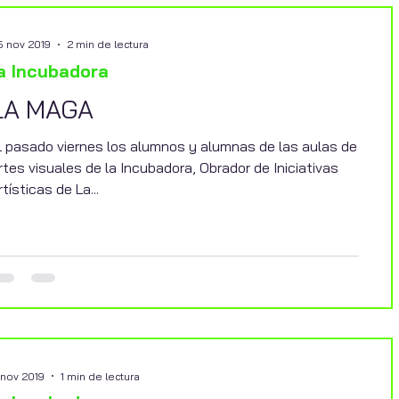
5 nov 2019
2 min de lectura
a Incubadora
LA MAGA
l pasado viernes los alumnos y alumnas de las aulas de
rtes visuales de la Incubadora, Obrador de Iniciativas
rtísticas de La...
 nov 2019
1 min de lectura