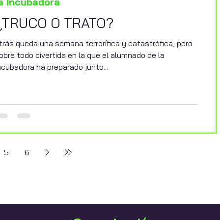
a Incubadora
¿TRUCO O TRATO?
trás queda una semana terrorífica y catastrófica, pero
obre todo divertida en la que el alumnado de la
ncubadora ha preparado junto...
5
6