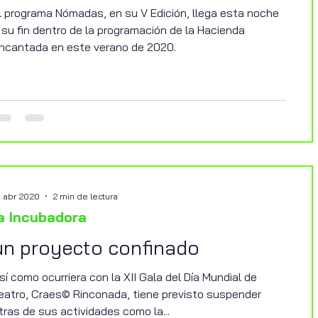
l programa Nómadas, en su V Edición, llega esta noche
 su fin dentro de la programación de la Hacienda
ncantada en este verano de 2020.
5 abr 2020
2 min de lectura
a Incubadora
un proyecto confinado
sí como ocurriera con la XII Gala del Día Mundial de
eatro, Craes© Rinconada, tiene previsto suspender
tras de sus actividades como la...