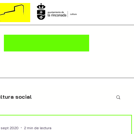
ltura social
8 sept 2020
2 min de lectura