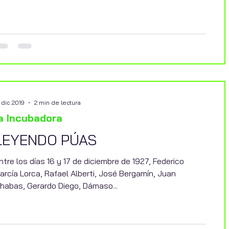
 dic 2019
2 min de lectura
a Incubadora
LEYENDO PÚAS
ntre los días 16 y 17 de diciembre de 1927, Federico
arcía Lorca, Rafael Alberti, José Bergamín, Juan
habas, Gerardo Diego, Dámaso...