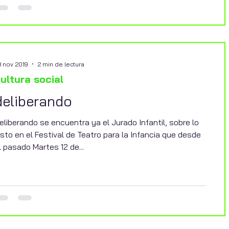
8 nov 2019
2 min de lectura
ultura social
deliberando
eliberando se encuentra ya el Jurado Infantil, sobre lo
isto en el Festival de Teatro para la Infancia que desde
l pasado Martes 12 de...